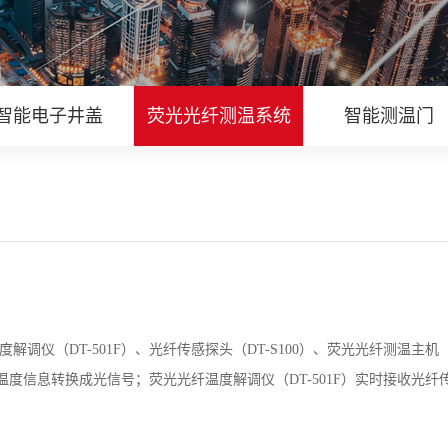
智能电子井盖
荧光光纤测温系统
智能测温门
解调仪（DT-501F）、光纤传感探头（DT-S100）、荧光光纤测温主机
的温度信息转换成光信号；荧光光纤温度解调仪（DT-501F）实时接收光纤传感