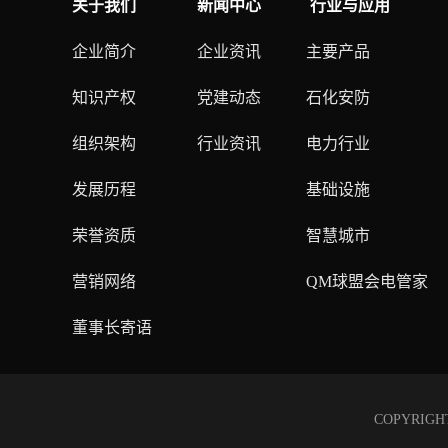
关于我们
新闻中心
行业与应用
企业简介
企业资讯
主要产品
知识产权
党建动态
石化安防
组织架构
行业资讯
电力行业
发展历程
基础设施
荣誉资质
智慧城市
营销网络
QM球盟会电管家
董事长寄语
COPYRIG