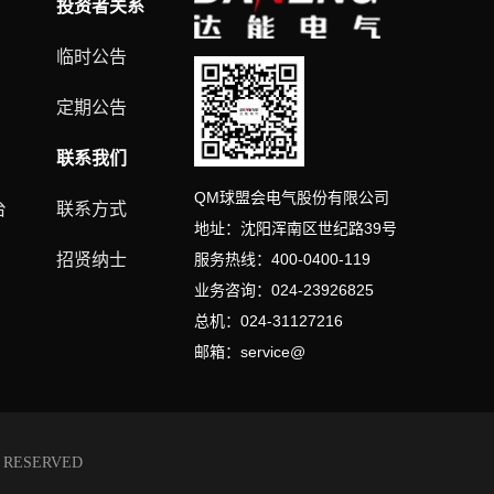
投资者关系
临时公告
定期公告
联系我们
QM球盟会电气股份有限公司
台
联系方式
地址：沈阳浑南区世纪路
39
号
招贤纳士
服务热线：
400-0400-119
业务咨询：
024-23926825
总机：
024-31127216
邮箱：
service@
 RESERVED