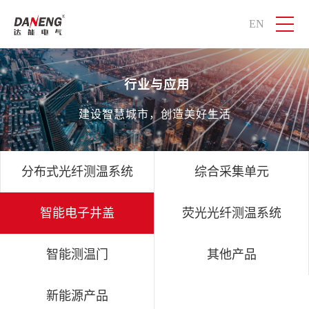
EN
行业与应用
建设智慧城市，创造美好生活
分布式光纤测温系统
综合采集单元
智能电子井盖
荧光光纤测温系统
智能测温门
其他产品
新能源产品