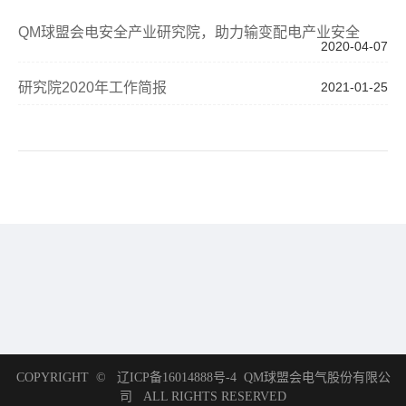
QM球盟会电安全产业研究院，助力输变配电产业安全
2020-04-07
研究院2020年工作简报
2021-01-25
COPYRIGHT ©
辽ICP备16014888号-4
QM球盟会电气股份有限公
司
ALL RIGHTS RESERVED