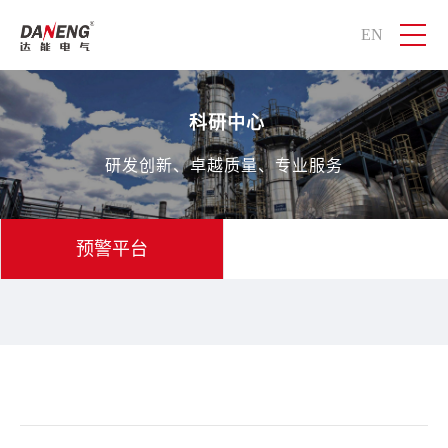
EN
科研中心
研发创新、卓越质量、专业服务
预警平台