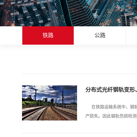
铁路
公路
分布式光纤钢轨变形
在铁路运输系统中，钢轨
产损失。因此钢轨伤损检测越