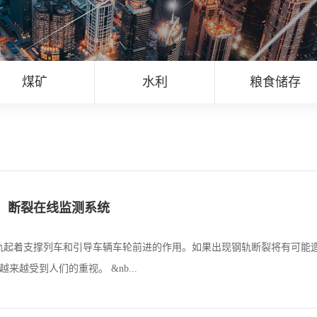
煤矿
水利
粮食储存
、断裂在线监测系统
起着支撑列车和引导车辆车轮前进的作用。如果出现钢轨断裂将有可能造
来越受到人们的重视。 &nb...