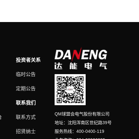
投资者关系
临时公告
定期公告
联系我们
QM球盟会电气股份有限公司
台
联系方式
地址：沈阳浑南区世纪路
39
号
招贤纳士
服务热线：
400-0400-119