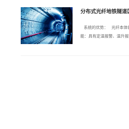
分布式光纤地铁隧道
系统的优势： 光纤本体做
能：具有定温报警、温升报警