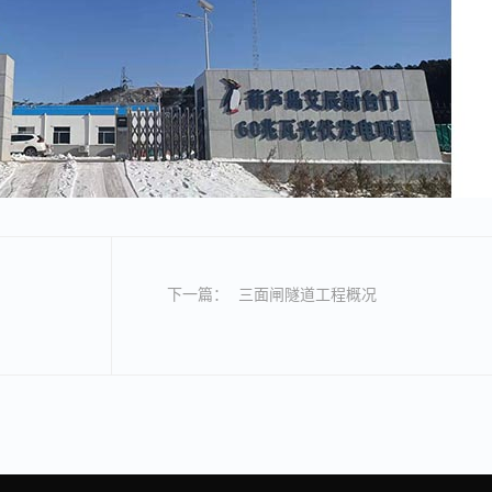
下一篇：
三面闸隧道工程概况