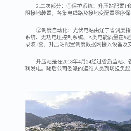
2.二次部分：①保护系统：升压站配置
阻接地装置，各集电线路及接地变配置零序保
②调度自动化：光伏电站由辽宁省调度指
系统、无功电压控制系统、A类电能质量在线监
录波1套。升压站配置调度数据网接入设备及
升压站是在
2018年4月24经过省质监站
利发电。随后公司委派的运维人员到场担负起