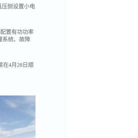
低压侧设置小电
站配置有功功率
理系统、故障
续在
4月28日顺