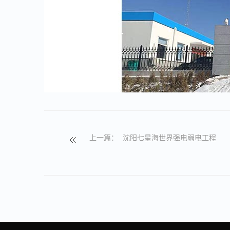
上一篇：
沈阳七星海世界强电弱电工程