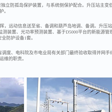
1套独立防孤岛保护装置，与系统侧保护配合。升压站主变
护。
挥，远动信息送至省、备调和葫芦岛地调、备调。升压
测装置、光功率预测装置、基于D5000平台的新能源管
安全防护设备1套。
、省调度、
电科院及市电业局有关部门最终验收取得并网手
运维的职责。