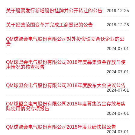
关于股票发行新增股份挂牌并公开转让的公告
2019-12-25
关于经营范围变革并完成工商登记的公告
2019-12-25
QM球盟会电气股份有限公司对外投资设立合伙企业的公
告
2024-07-01
QM球盟会电气股份有限公司2018年度募集资金存放与使
用情况的核查报告
2024-07-01
QM球盟会电气股份有限公司2018年度股东大会决议公告
2024-07-01
QM球盟会电气股份有限公司2018年度募集资金存放与实
际使用情况专项报告
2024-07-01
QM球盟会电气股份有限公司2018年度业绩快报公告
2024-07-01