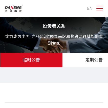
EN
投资者关系
致力成为中国“光纤监测”领导品牌和物联网领域智能监
测专家
临时公告
定期公告