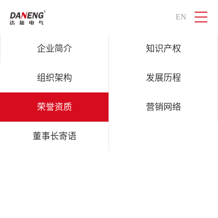
EN
QM球盟会电气
智慧物联，感知世界
企业简介
知识产权
组织架构
发展历程
荣誉资质
营销网络
董事长寄语