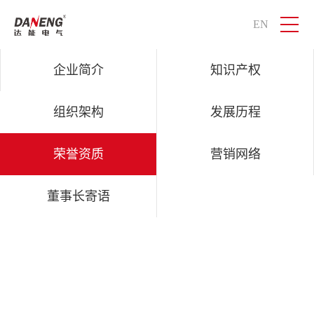
EN
QM球盟会电气
智慧物联，感知世界
企业简介
知识产权
组织架构
发展历程
荣誉资质
营销网络
董事长寄语