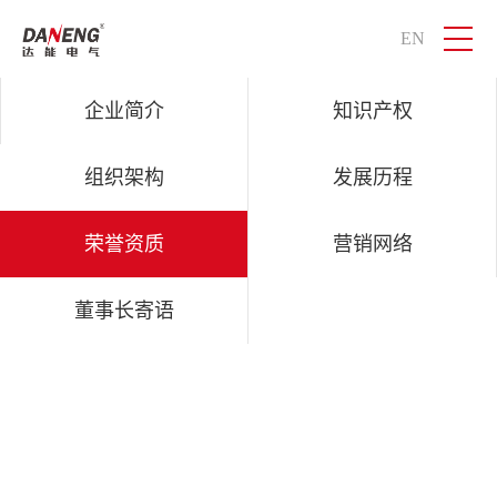
EN
QM球盟会电气
智慧物联，感知世界
企业简介
知识产权
组织架构
发展历程
荣誉资质
营销网络
董事长寄语