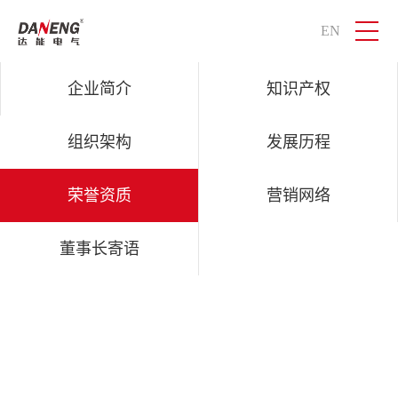
EN
QM球盟会电气
智慧物联，感知世界
企业简介
知识产权
组织架构
发展历程
荣誉资质
营销网络
董事长寄语