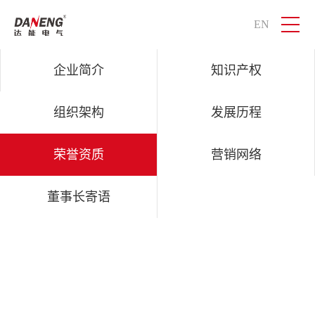
EN
QM球盟会电气
智慧物联，感知世界
企业简介
知识产权
组织架构
发展历程
荣誉资质
营销网络
董事长寄语